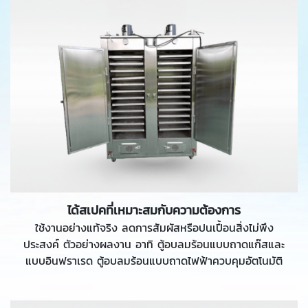
ได้สเปคที่เหมาะสมกับความต้องการ
ใช้งานอย่างแท้จริง ลดการสัมผัสหรือปนเปื้อนสิ่งไม่พึง
ประสงค์ ตัวอย่างผลงาน อาทิ ตู้อบลมร้อนแบบถาดแก๊สและ
แบบอินฟราเรด ตู้อบลมร้อนแบบถาดไฟฟ้าควบคุมอัตโนมัติ