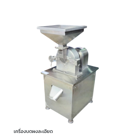
เครื่องบดผงละเอียด