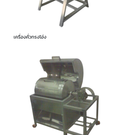
เครื่องคั่วทรงโอ่ง