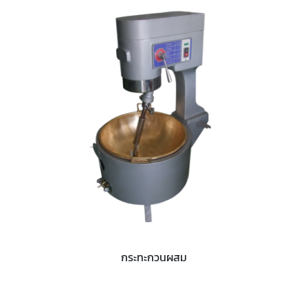
กระทะกวนผสม