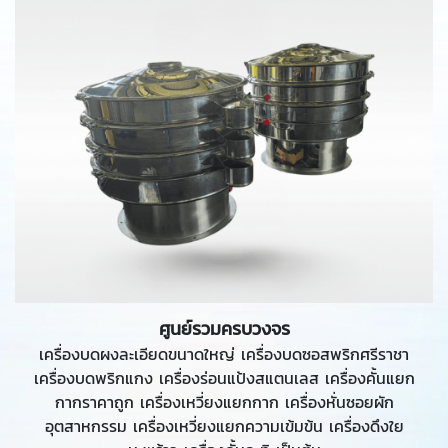
ศูนย์รวมครบวงจร
เครื่องบดผงละเอียดขนาดใหญ่ เครื่องบดซอสพริกศรีราชา
เครื่องบดพริกแกง เครื่องร่อนแป้งสแตนเลส เครื่องคั้นแยก
กากราคาถูก เครื่องเหวี่ยงแยกกาก เครื่องหั่นซอยผัก
อุตสาหกรรม เครื่องเหวี่ยงแยกความเข้มข้น เครื่องดึงใย