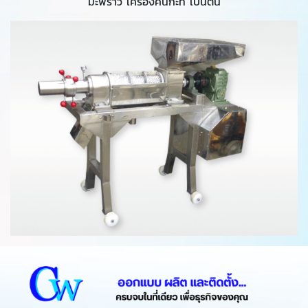
มะพร้าว เครื่องคั้นกะทิ เป็นต้น