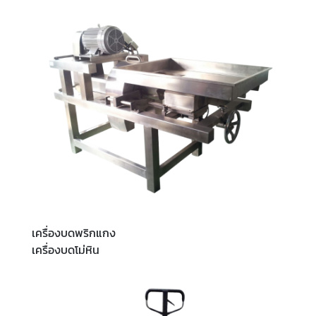
เครื่องบดพริกแกง
เครื่องบดโม่หิน