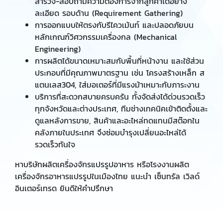
สำรวจ-สอบถามความต้องการจากลูกค้าได้อย่าง
ละเอียด รอบด้าน (Requirement Gathering)
การออกแบบให้ตรงกับรีไควเม้นท์ และปลอดภัยบน
หลักเกณฑ์วิศวกรรมเครื่องกล (Mechanical
Engineering)
การผลิตได้ขนาดเหมาะสมกับพื้นที่หน้างาน และใช้ส่วน
ประกอบที่มีคุณภาพมาตรฐาน เช่น โครงสร้างเหล็ก ส
แตนเลส304, ใส่มอเตอร์ที่มีแรงม้าเหมาะกับภาระงาน
บริการที่สะดวกสบายครบครัน ทั้งจัดส่งได้ด่วนรวดเร็ว
ทุกจังหวัดและต่างประเทศ, ทีมช่างเทคนิคเข้าติดตั้งและ
ดูแลหลังการขาย, สินค้าและอะไหล่ทดแทนมีสต๊อกใน
คลังภายในประเทศ จึงซ่อมบำรุงเปลี่ยนอะไหล่ได้
รวดเร็วทันใจ
หาบริษัทผลิตเครื่องจักรแปรรูปอาหาร หรือโรงงานผลิต
เครื่องจักรอาหารแปรรูปในเมืองไทย แนะนำ เซ็นทรัล เวิลด์
อินเตอร์เทรด ยินดีให้คำปรึกษา