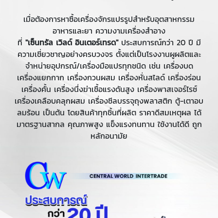
เมื่อต้องการหาซื้อเครื่องจักรแปรรูปสำหรับอุตสาหกรรม
อาหารและยา ความงามเครื่องสำอาง
ที่
"เซ็นทรัล เวิลด์ อินเตอร์เทรด"
ประสบการณ์กว่า 20 ปี มี
ความเชี่ยวชาญอย่างครบวงจร ตั้งแต่เป็นโรงงานผูผลิตและ
จำหน่ายอุปกรณ์/เครื่องมือแปรทุกชนิด เช่น เครื่องบด
เครื่องแยกกาก เครื่องกวนผสม เครื่องหั่นสไลด์ เครื่องร่อน
เครื่องคั้น เครื่องนึ่งฆ่าเชื้อแรงดันสูง เครื่องพาสเจอร์ไรซ์
เครื่องเคลือบคลุกผสม เครื่องซีลบรรจุถุงพลาสติก ตู้-เตาอบ
ลมร้อน เป็นต้น โดยสินค้าทุกชิ้นที่ผลิต ราคาดีสมเหตุผล ได้
มาตรฐานสากล คุณภาพสูง แข็งแรงทนทาน ใช้งานได้ดี ถูก
หลักอนามัย