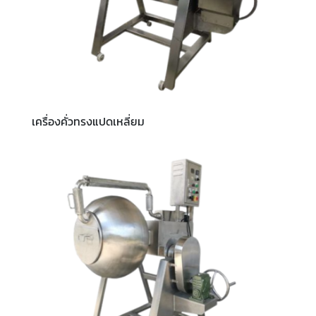
เครื่องคั่วทรงแปดเหลี่ยม