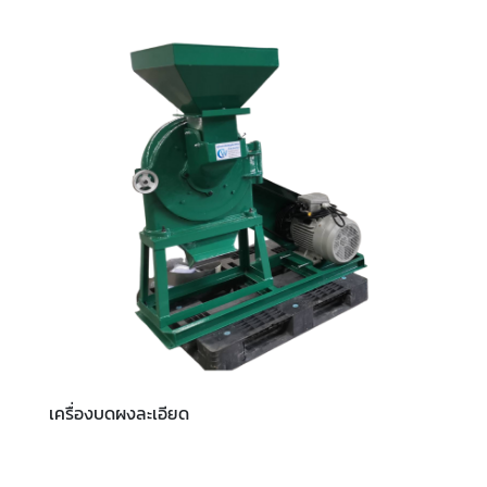
เครื่องบดผงละเอียด