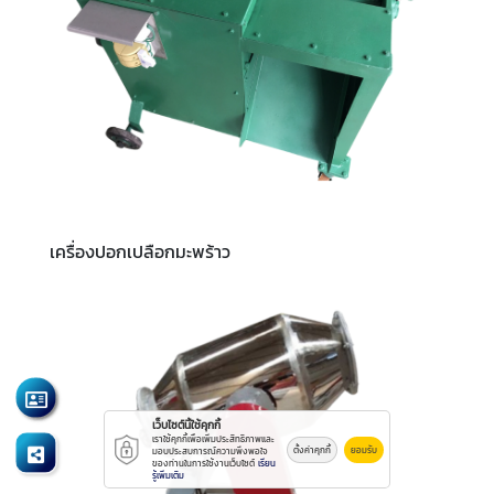
เครื่องปอกเปลือกมะพร้าว
เว็บไซต์นี้ใช้คุกกี้
เราใช้คุกกี้เพื่อเพิ่มประสิทธิภาพและ
ตั้งค่าคุกกี้
ยอมรับ
มอบประสบการณ์ความพึงพอใจ
ของท่านในการใช้งานเว็บไซต์
เรียน
รู้เพิ่มเติม